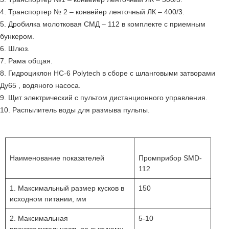
4. Транспортер № 2 – конвейер ленточный ЛК – 400/3.
5. Дробилка молотковая СМД – 112 в комплекте с приемным
бункером.
6. Шлюз.
7. Рама общая.
8. Гидроциклон HC-6 Polytech в сборе с шланговыми затворами
Ду65 , водяного насоса.
9. Щит электрический с пультом дистанционного управления.
10. Распылитель воды для размыва пульпы.
Наименование показателей
Промприбор SMD-
112
1. Максимальный размер кусков в
150
исходном питании, мм
2. Максимальная
5-10