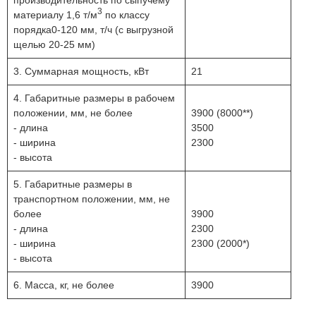
производительность по сыпучему
3
материалу 1,6 т/м
по классу
порядка0-120 мм, т/ч (с выгрузной
щелью 20-25 мм)
3. Суммарная мощность, кВт
21
4. Габаритные размеры в рабочем
положении, мм, не более
3900 (8000**)
- длина
3500
- ширина
2300
- высота
5. Габаритные размеры в
транспортном положении, мм, не
более
3900
- длина
2300
- ширина
2300 (2000*)
- высота
6. Масса, кг, не более
3900