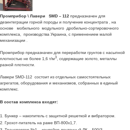
Промприбор \ Лавери SMD – 112
предназначен для
дезинтеграции горной породы и получение концентрата , на
основе мобильного модульного дробильно-сортировочного
комплекса, производства Украина, с применением малой
механизации .
Промприбор предназначен для переработки грунтов с насыпной
3
плотностью не более 1,6 т/м
, содержащие золото, металлы
разной плотности.
Лавери SMD-112 состоит из отдельных самостоятельных
агрегатов, оборудования и механизмов, собранных в единый
комплекс.
В состав комплекса входят:
1. Бункер – накопитель с защитной решеткой и вибратором.
2. Грохот-питатель на раме ВП-800х1,7.
3. Транспортер №1 – конвейер ленточный ЛК – 500/3.