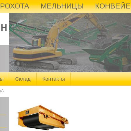
ГРОХОТА
МЕЛЬНИЦЫ
КОНВЕЙЕ
мы
Склад
Контакты
и)