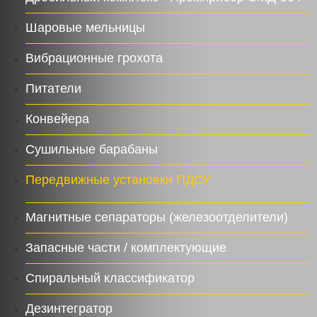
Шаровые мельницы
Вибрационные грохота
Питатели
Конвейера
Сушильные барабаны
Передвижные установки ПДСУ
Магнитные сепараторы (железоотделители)
Запасные части / комплектующие
Спиральный классификатор
Дезинтегратор