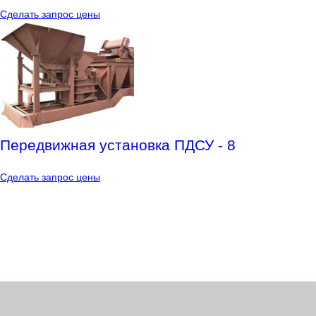
Сделать запрос цены
Передвижная установка ПДСУ - 8
Сделать запрос цены
© Компания "Минералмаш" - обогатительные технологии
Сайт разработан
студией "DASSite"
Карта сайта