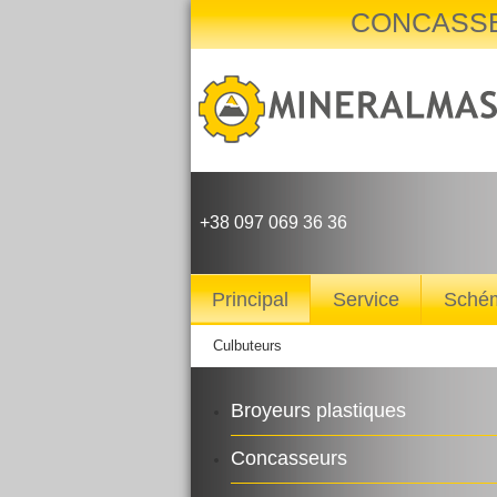
CONCASS
+38 097 069 36 36
Principal
Service
Sché
Culbuteurs
Broyeurs plastiques
Concasseurs