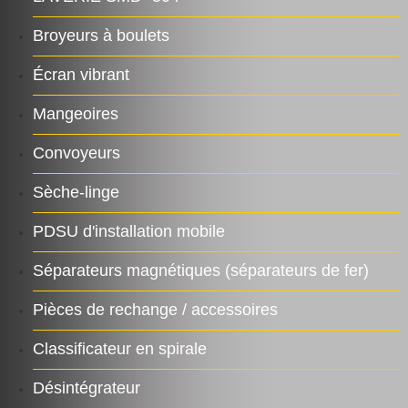
Broyeurs à boulets
Écran vibrant
Mangeoires
Convoyeurs
Sèche-linge
PDSU d'installation mobile
Séparateurs magnétiques (séparateurs de fer)
Pièces de rechange / accessoires
Classificateur en spirale
Désintégrateur